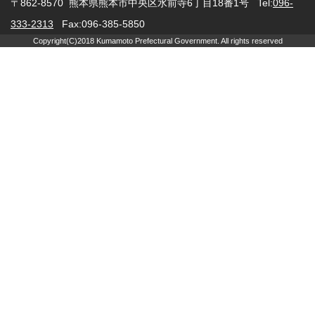
〒862-8570 熊本県熊本市中央区水前寺6丁目18番1号 Tel:
096-
333-2313
Fax:096-385-5850
Copyright(C)2018 Kumamoto Prefectural Government. All rights reserved