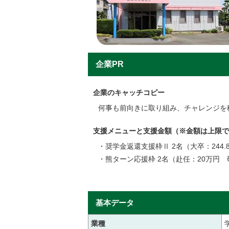
企業PR
企業のキャッチコピー
何事も前向きに取り組み、チャレンジを
支援メニューと支援金額（※金額は上限で
・奨学金返還支援枠Ⅱ 2名（大卒：244.
・熊ターン応援枠 2名（赴任：20万円 
基本データ
業種