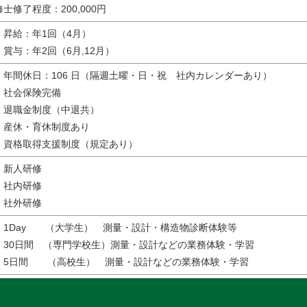
修士修了程度：200,000円
・昇給：年1回（4月）
・賞与：年2回（6月,12月）
・年間休日：106 日（隔週土曜・日・祝 社内カレンダーあり）
・社会保険完備
・退職金制度（中退共）
・産休・育休制度あり
・資格取得支援制度（規定あり）
・新人研修
・社内研修
・社外研修
・1Day （大学生） 測量・設計・構造物診断体験等
・30日間 （専門学校生）測量・設計などの業務体験・学習
・5日間 （高校生） 測量・設計などの業務体験・学習