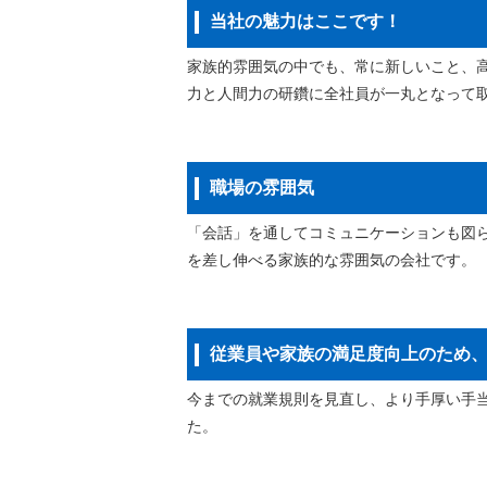
当社の魅力はここです！
家族的雰囲気の中でも、常に新しいこと、
力と人間力の研鑽に全社員が一丸となって
職場の雰囲気
「会話」を通してコミュニケーションも図
を差し伸べる家族的な雰囲気の会社です。
従業員や家族の満足度向上のため
今までの就業規則を見直し、より手厚い手
た。