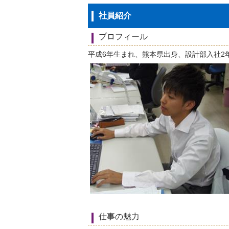
社員紹介
プロフィール
平成6年生まれ、熊本県出身、設計部入社2
仕事の魅力