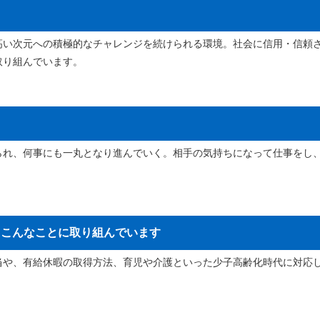
高い次元への積極的なチャレンジを続けられる環境。社会に信用・信頼
取り組んでいます。
られ、何事にも一丸となり進んでいく。相手の気持ちになって仕事をし
、こんなことに取り組んでいます
当や、有給休暇の取得方法、育児や介護といった少子高齢化時代に対応