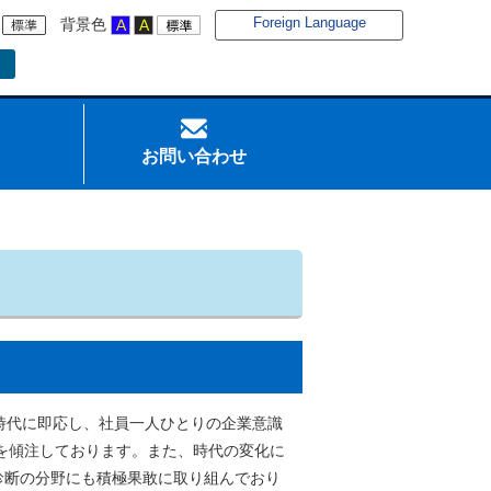
Foreign Language
背景色
お問い合わせ
く時代に即応し、社員一人ひとりの企業意識
を傾注しております。また、時代の変化に
診断の分野にも積極果敢に取り組んでおり