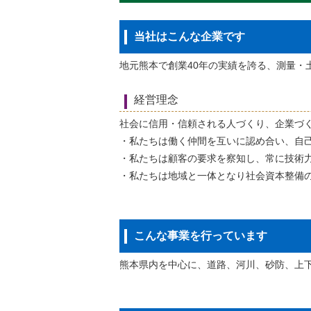
当社はこんな企業です
地元熊本で創業40年の実績を誇る、測量・
経営理念
社会に信用・信頼される人づくり、企業づ
・私たちは働く仲間を互いに認め合い、自
・私たちは顧客の要求を察知し、常に技術
・私たちは地域と一体となり社会資本整備
こんな事業を行っています
熊本県内を中心に、道路、河川、砂防、上