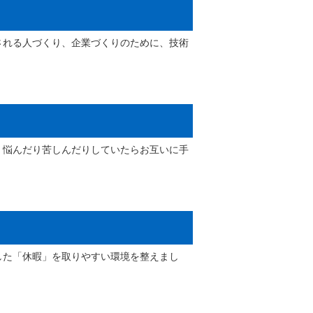
される人づくり、企業づくりのために、技術
、悩んだり苦しんだりしていたらお互いに手
した「休暇」を取りやすい環境を整えまし