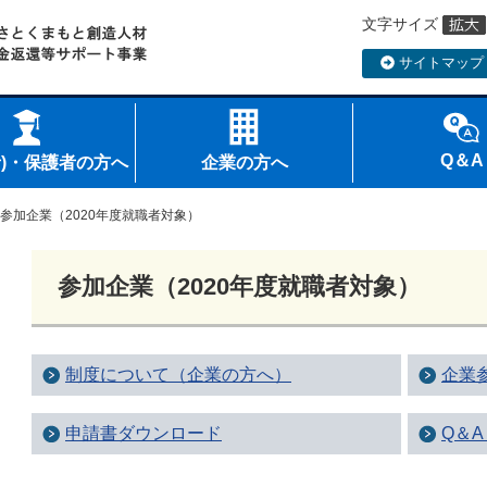
文字サイズ
サイトマップ
Q＆A
者)・保護者の方へ
企業の方へ
参加企業（2020年度就職者対象）
参加企業（2020年度就職者対象）
制度について（企業の方へ）
企業
申請書ダウンロード
Q＆A