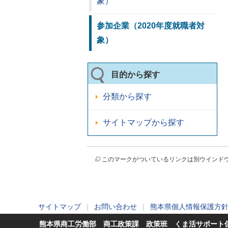
象）
参加企業（2020年度就職者対
象）
目的から探す
分類から探す
サイトマップから探す
このマークがついているリンクは別ウインド
サイトマップ
｜
お問い合わせ
｜
熊本県個人情報保護方
熊本県商工労働部 商工政策課 政策班 くま活サポート