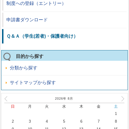
制度への登録（エントリー）
申請書ダウンロード
Ｑ＆Ａ（学生(若者)・保護者向け）
目的から探す
分類から探す
サイトマップから探す
2026年
8
月
日
月
火
水
木
金
土
1
2
3
4
5
6
7
8