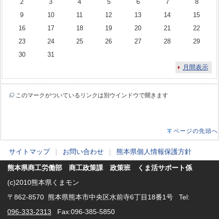
2
3
4
5
6
7
8
9
10
11
12
13
14
15
16
17
18
19
20
21
22
23
24
25
26
27
28
29
30
31
月間表示
このマークがついているリンクは別ウインドウで開きます
ページの先頭へ
サイトマップ
｜
お問い合わせ
｜
熊本県個人情報保護方針
熊本県商工労働部 商工政策課 政策班 くま活サポート係
(c)2010熊本県くまモン
〒862-8570 熊本県熊本市中央区水前寺6丁目18番1号 Tel:
096-333-2313
Fax:096-385-5850