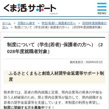
ホーム
＞
分類から探す
＞
学生(若者)・保護者の方へ
＞
2028年度就職者の
方へ
＞ 制度について（学生(若者)･保護者の方へ）（2028年度就職者対象）
制度について（学生(若者)･保護者の方へ）（2
028年度就職者対象）
最終更新日：
2026年6月1日
ふるさとくまもと創造人材奨学金返還等サポート制
度
熊本県では、若者の県内就職と定着、県内企業等の将来の中核を
担う人材確保のため、県と県内企業等が協力して、県内就職する
若者の奨学金返還等を支援しています。本制度の利用を希望し、
制度に登録する方を募集中
です！