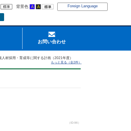
Foreign Language
背景色
お問い合わせ
人材採用・育成等に関する計画（2021年度）
もっと見る（全2件）
（ID:96）