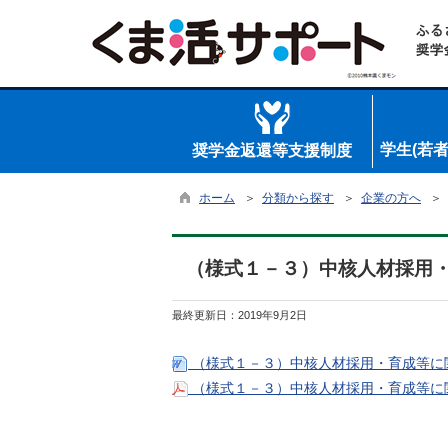
学生(若
奨学金返還等支援制度
ホーム
＞
分類から探す
＞
企業の方へ
＞
（様式１－３）中核人材採用・
最終更新日：
2019年9月2日
（様式１－３）中核人材採用・育成等に関す
（様式１－３）中核人材採用・育成等に関す