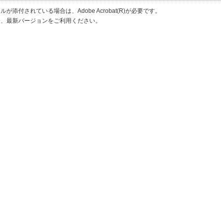
が添付されている場合は、Adobe Acrobat(R)が必要です。
合、最新バージョンをご利用ください。