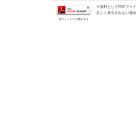
※資料としてPDFファイル
正しく表示されない場
別ウィンドウで開きます