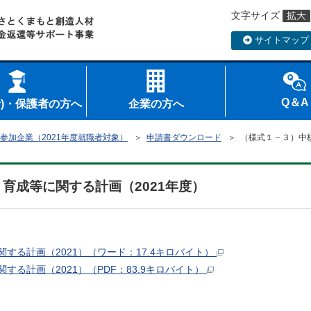
文字サイズ
サイトマップ
Q＆A
者)・保護者の方へ
企業の方へ
参加企業（2021年度就職者対象）
＞
申請書ダウンロード
＞ （様式１－３）中核
育成等に関する計画（2021年度）
る計画（2021）（ワード：17.4キロバイト）
る計画（2021）（PDF：83.9キロバイト）